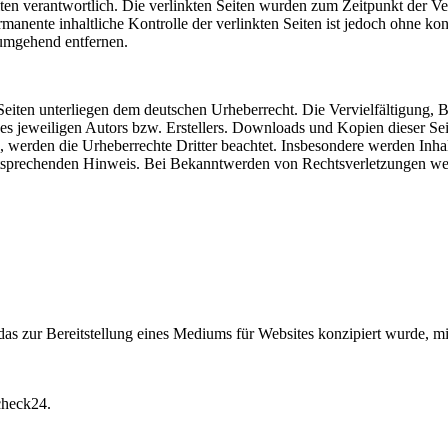
 Seiten verantwortlich. Die verlinkten Seiten wurden zum Zeitpunkt der
manente inhaltliche Kontrolle der verlinkten Seiten ist jedoch ohne ko
umgehend entfernen.
n Seiten unterliegen dem deutschen Urheberrecht. Die Vervielfältigung,
 jeweiligen Autors bzw. Erstellers. Downloads und Kopien dieser Seite
n, werden die Urheberrechte Dritter beachtet. Insbesondere werden Inhal
tsprechenden Hinweis. Bei Bekanntwerden von Rechtsverletzungen wer
 zur Bereitstellung eines Mediums für Websites konzipiert wurde, mi
check24.