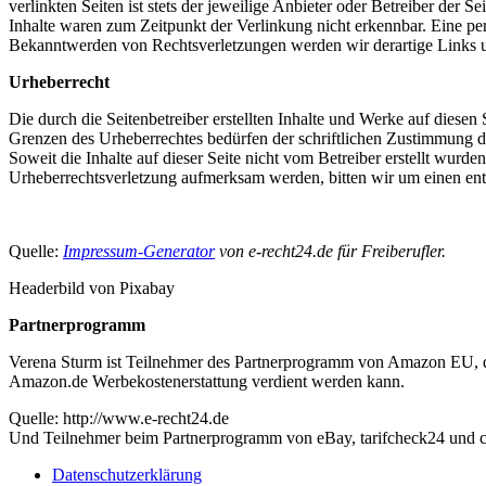
verlinkten Seiten ist stets der jeweilige Anbieter oder Betreiber der
Inhalte waren zum Zeitpunkt der Verlinkung nicht erkennbar. Eine per
Bekanntwerden von Rechtsverletzungen werden wir derartige Links 
Urheberrecht
Die durch die Seitenbetreiber erstellten Inhalte und Werke auf diese
Grenzen des Urheberrechtes bedürfen der schriftlichen Zustimmung des
Soweit die Inhalte auf dieser Seite nicht vom Betreiber erstellt wurde
Urheberrechtsverletzung aufmerksam werden, bitten wir um einen en
Quelle:
Impressum-Generator
von e-recht24.de für Freiberufler.
Headerbild von Pixabay
Partnerprogramm
Verena Sturm ist Teilnehmer des Partnerprogramm von Amazon EU, das
Amazon.de Werbekostenerstattung verdient werden kann.
Quelle: http://www.e-recht24.de
Und Teilnehmer beim Partnerprogramm von eBay, tarifcheck24 und 
Datenschutzerklärung