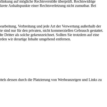
 Verlinkung auf mögliche Rechtsverstöße überprüft. Rechtswidrige
nkrete Anhaltspunkte einer Rechtsverletzung nicht zumutbar. Bei
 Bearbeitung, Verbreitung und jede Art der Verwertung außerhalb der
 sind nur für den privaten, nicht kommerziellen Gebrauch gestattet.
te Dritter als solche gekennzeichnet. Sollten Sie trotzdem auf eine
den wir derartige Inhalte umgehend entfernen.
ttels dessen durch die Platzierung von Werbeanzeigen und Links zu