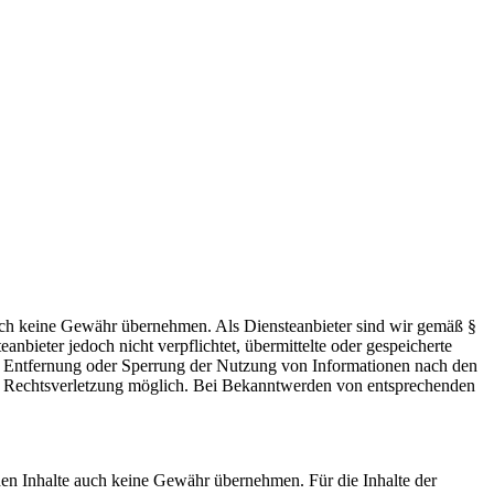
 jedoch keine Gewähr übernehmen. Als Diensteanbieter sind wir gemäß §
bieter jedoch nicht verpflichtet, übermittelte oder gespeicherte
ur Entfernung oder Sperrung der Nutzung von Informationen nach den
ten Rechtsverletzung möglich. Bei Bekanntwerden von entsprechenden
mden Inhalte auch keine Gewähr übernehmen. Für die Inhalte der