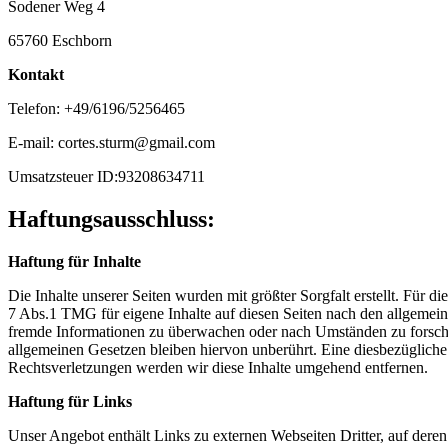
Sodener Weg 4
65760 Eschborn
Kontakt
Telefon: +49/6196/5256465
E-mail: cortes.sturm@gmail.com
Umsatzsteuer ID:93208634711
Haftungsausschluss:
Haftung für Inhalte
Die Inhalte unserer Seiten wurden mit größter Sorgfalt erstellt. Für 
7 Abs.1 TMG für eigene Inhalte auf diesen Seiten nach den allgemeine
fremde Informationen zu überwachen oder nach Umständen zu forschen
allgemeinen Gesetzen bleiben hiervon unberührt. Eine diesbezüglich
Rechtsverletzungen werden wir diese Inhalte umgehend entfernen.
Haftung für Links
Unser Angebot enthält Links zu externen Webseiten Dritter, auf dere