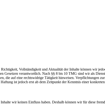
die Richtigkeit, Vollständigkeit und Aktualität der Inhalte können wir
n Gesetzen verantwortlich. Nach §§ 8 bis 10 TMG sind wir als Dienstean
, die auf eine rechtswidrige Tätigkeit hinweisen. Verpflichtungen z
e Haftung ist jedoch erst ab dem Zeitpunkt der Kenntnis einer konkre
n Inhalte wir keinen Einfluss haben. Deshalb können wir für diese fre