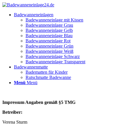
Badewanneneinlagen
Badewanneneinlage mit Kissen
Badewanneneinlage Grau
Badewanneneinlage Gelb
Badewanneneinlage Blau
Badewanneneinlage Rot
Badewanneneinlage Grün
Badewanneneinlage Weiß
Badewanneneinlage Schwarz
Badewanneneinlage Transparent
Badewannenmatte
Badematten für Kinder
Rutschmatte Badewanne
Menü
Menü
Impressum Angaben gemäß §5 TMG
Betreiber:
Verena Sturm